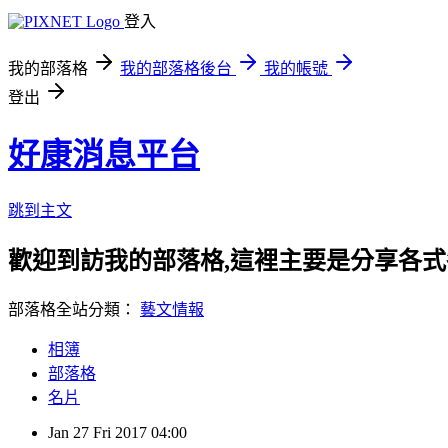
登入
我的部落格
我的部落格後台
我的帳號
登出
好康消息平台
跳到主文
歡迎到訪我的部落格,這裡主要是分享各
部落格全站分類：
藝文情報
相簿
部落格
名片
Jan
27
Fri
2017
04:00