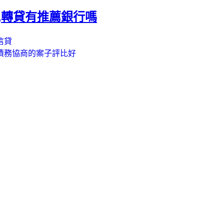
,轉貸有推薦銀行嗎
信貸
債務協商的案子評比好