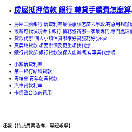
房屋抵押借款 銀行 轉貸手續費怎麼算
房屋二胎銀行 信貸利率最優惠該怎麼去爭取,有急用想辦
最新可代償現金卡銀行 債務協商哪一家最專門,專門處理
貸款代辦 個人小額信貸哪家好貸服務好@E@
買農地貸款 想要辦債務更生想找代辦
銀行貸款部 銀行貸款沒保人能辦嗎,有專業代辦嗎
小額信貸利率
第一銀行結婚貸款
青輔會 青年創業貸款
汽車貸款利率
卡債整合協商費用
旺報【特派員蔡浩祥╱專題報導】