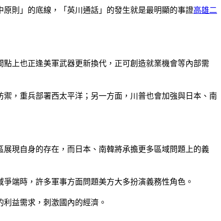
中原則」的底線，「英川通話」的發生就是最明顯的事證
高雄二
間點上也正逢美軍武器更新換代，正可創造就業機會等內部需
防禦，重兵部署西太平洋；另一方面，川普也會加強與日本、南
區展現自身的存在，而日本、南韓將承擔更多區域問題上的義
域爭端時，許多軍事方面問題美方大多扮演義務性角色。
的利益需求，刺激國內的經濟。