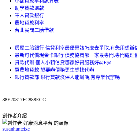
小額貸款率利試算表
助學貸款還款
軍人貸款銀行
農地貸款利率
台北民間二胎借款
房屋二胎銀行 信貸利率最優惠該怎麼去爭取,有急用想辦
最新可代償現金卡銀行 債務協商哪一家最專門,專門處理
貸款代辦 個人小額信貸哪家好貸服務好@E@
買農地貸款 想要辦債務更生想找代辦
銀行貸款部 銀行貸款沒保人能辦嗎,有專業代辦嗎
88E20817FC888ECC
創作者介紹
susanhunteixc