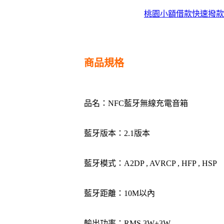
桃園小額借款快速撥款
商品規格
品名：NFC藍牙無線充電音箱
藍牙版本：2.1版本
藍牙模式：A2DP , AVRCP , HFP , HSP
藍牙距離：10M以內
輸出功率：RMS 3W+3W