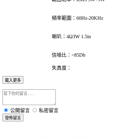
頻率範圍：60Hz-20KHz
喇叭：4Ω3W 1.5in
信噪比：>85Db
失真度：
載入更多
公開留言
私密留言
發佈留言