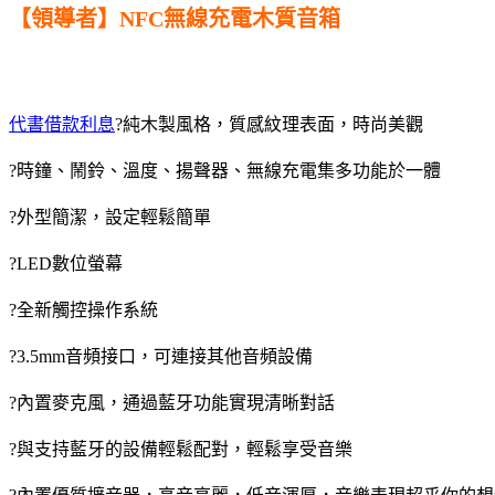
【領導者】NFC無線充電木質音箱
代書借款利息
?純木製風格，質感紋理表面，時尚美觀
?時鐘、鬧鈴、溫度、揚聲器、無線充電集多功能於一體
?外型簡潔，設定輕鬆簡單
?LED數位螢幕
?全新觸控操作系統
?3.5mm音頻接口，可連接其他音頻設備
?內置麥克風，通過藍牙功能實現清晰對話
?與支持藍牙的設備輕鬆配對，輕鬆享受音樂