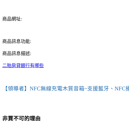
商品網址:
商品訊息功能:
商品訊息描述:
二胎房貸銀行有哪些
【領導者】NFC無線充電木質音箱~支援藍牙、NFC
非買不可的理由