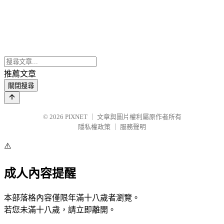
推薦文章
關閉搜尋
© 2026
PIXNET
｜
文章與圖片權利屬原作者所有
隱私權政策
｜
服務聲明
⚠️
成人內容提醒
本部落格內容僅限年滿十八歲者瀏覽。
若您未滿十八歲，請立即離開。