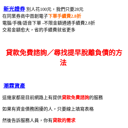
新光證券
別人花100元，我們只要28元
在同業券商中首創電子
下單手續費2.8折
電腦/手機/語音下單 -不限金額通通手續費2.8折
交易金額愈大，省的手續費就省更多
貸款免費諮詢／尋找
提早脫離負債的方
法
潮霖資產
這幾家都是目前網路上有提供
貸款免費諮詢
的服務
如果有資金債務困擾的人，只要線上填寫表格
然後告訴服務人員，你有
貸款的需求