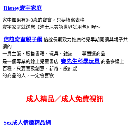
Disney寰宇家庭
家中如果有0~3歲的寶寶，只要填寫表格
寰宇家庭就送您《迪士尼美語世界試用包》喔～
信誼奇蜜親子網
信誼長期致力推廣幼兒早期閱讀與親子共
讀的
一貫主張，販售書藉、玩具、雜誌……等嚴選商品
賽先生科學玩具
是一個專業的線上兒童書店
商品多達上
百種，只要喜歡創意、新奇、設計感
的商品的人，一定會喜歡
成人精品／成人免費視訊
Sex成人情趣精品網