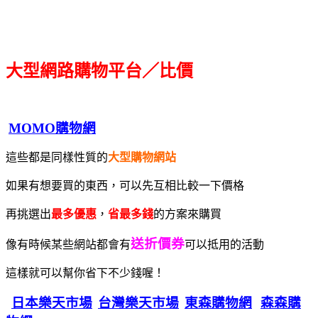
大型網路購物平台／比價
MOMO購物網
這些都是同樣性質的
大型購物網站
如果有想要買的東西，可以先互相比較一下價格
再挑選出
最多優惠
，
省最多錢
的方案來購買
送折價券
像有時候某些網站都會有
可以抵用的活動
這樣就可以幫你省下不少錢喔！
日本樂天市場
台灣樂天市場
東森購物網
森森購