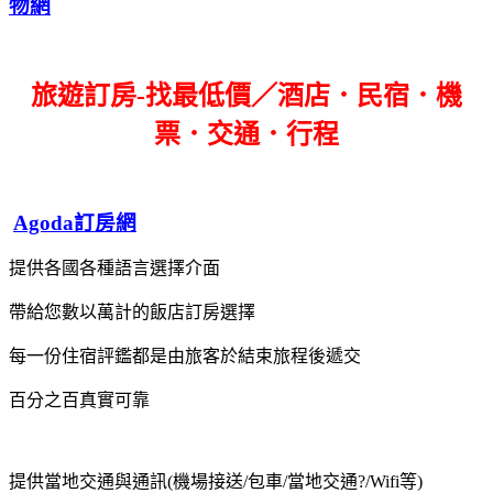
物網
旅遊訂房-找最低價／酒店．民宿．機
票．交通．行程
Agoda訂房網
提供各國各種語言選擇介面
帶給您數以萬計的飯店訂房選擇
每一份住宿評鑑都是由旅客於結束旅程後遞交
百分之百真實可靠
提供當地交通與通訊(機場接送/包車/當地交通?/Wifi等)