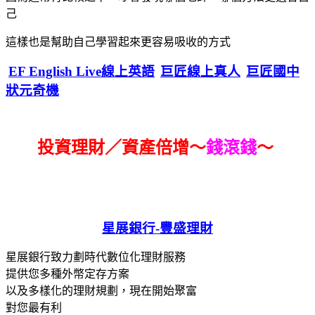
己
這樣也是幫助自己學習起來更容易吸收的方式
EF English Live線上英語
巨匠線上真人
巨匠國中
狀元奇機
投資理財／資產倍增～
錢滾錢
～
星展銀行-
豐盛理財
星展銀行致力劃時代數位化理財服務
提供您多種外幣定存方案
以及多樣化的理財規劃，現在開始聚富
對您最有利