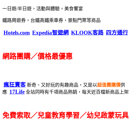
一日遊/半日遊，活動與體驗，美食饗宴
鐵路周遊券，台鐵高鐵乘車券，景點門票等商品
Hotels.com
Expedia智遊網
KLOOK客路
四方通行
網路團購／價格最優惠
瘋狂賣客
新奇、又好玩的有趣商品，又是以
超值團購價
供
17Life
應
全站同時有千項商品熱銷，每天近百檔新商品上架
免費索取／兒童教育學習／幼兒啟蒙玩具