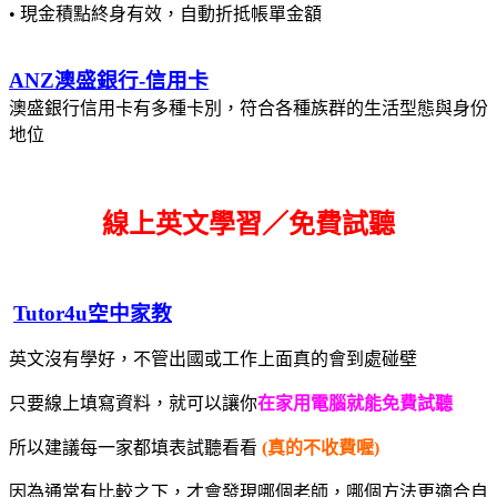
• 現金積點終身有效，自動折抵帳單金額
ANZ澳盛銀行-信用卡
澳盛銀行信用卡有多種卡別，符合各種族群的生活型態與身份
地位
線上英文學習／免費試聽
Tutor4u空中家教
英文沒有學好，不管出國或工作上面真的會到處碰壁
只要線上填寫資料，就可以讓你
在家用電腦就能免費試聽
所以建議每一家都填表試聽看看
(真的不收費喔)
因為通常有比較之下，才會發現哪個老師，哪個方法更適合自