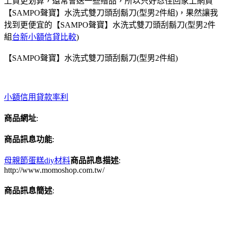
上買更划算，還常會送一些贈品，所以只好忍住回家上網買
【SAMPO聲寶】水洗式雙刀頭刮鬍刀(型男2件組)，果然讓我
找到更便宜的【SAMPO聲寶】水洗式雙刀頭刮鬍刀(型男2件
組
台新小額信貸比較
)
【SAMPO聲寶】水洗式雙刀頭刮鬍刀(型男2件組)
小額信用貸款率利
商品網址
:
商品訊息功能
:
母親節蛋糕diy材料
商品訊息描述
:
http://www.momoshop.com.tw/
商品訊息簡述
: