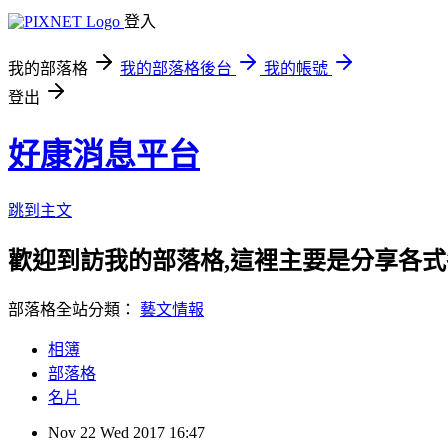
登入
我的部落格
我的部落格後台
我的帳號
登出
好康消息平台
跳到主文
歡迎到訪我的部落格,這裡主要是分享各
部落格全站分類：
藝文情報
相簿
部落格
名片
Nov
22
Wed
2017
16:47