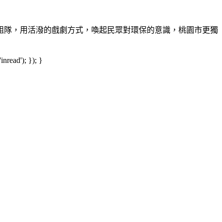
可組隊，用活潑的戲劇方式，喚起民眾對環保的意識，桃園市更獨
read'); }); }