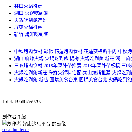
林口火鍋推薦
湖口 火鍋吃到飽
火鍋吃到飽高雄
屏東火鍋推薦
新竹 海鮮吃到飽
中秋烤肉食材 彰化 花蓮烤肉食材.花蓮安格斯牛肉 中秋烤
湖口 麻辣火鍋 火鍋吃到飽 楊梅.火鍋吃到飽 新莊 湖口 
三峽烤肉食材 2018年菜外帶推薦.2018年菜外帶板橋 三
火鍋吃到飽新莊 海鮮火鍋料宅配.泰山燒烤推薦 火鍋吃到
火鍋吃到飽 新店 團購美食台東.團購美食台北 火鍋吃到飽
15F43F66887A076C
創作者介紹
susanhunteixc