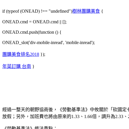
if (typeof (ONEAD) !== "undefined")
樹林團購美食
{
ONEAD.cmd = ONEAD.cmd || [];
ONEAD.cmd.push(function () {
ONEAD_slot('div-mobile-inread', 'mobile-inread');
團購美食排名2018
});
年菜訂購 台南
}
經過一整天的朝野協商後，《勞動基準法》中攸關於「砍國定七日
放假；另外，加班費也將由原來的1.33、1.66倍，調升為2.33、2
《勞動基準法》修法重點：