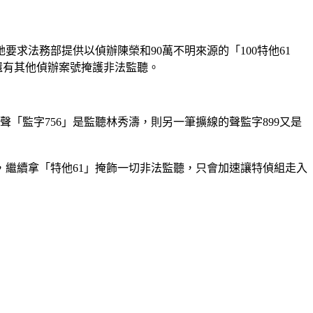
要求法務部提供以偵辦陳榮和90萬不明來源的「100特他61
還有其他偵辦案號掩護非法監聽。
聲「監字756」是監聽林秀濤，則另一筆擴線的聲監字899又是
繼續拿「特他61」掩飾一切非法監聽，只會加速讓特偵組走入