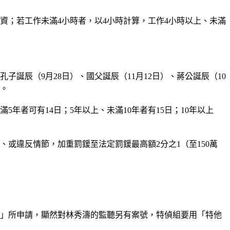
倍薪資；若工作未滿4小時者，以4小時計算，工作4小時以上、未滿
誕辰（9月28日）、國父誕辰（11月12日）、蔣公誕辰（10
）。
5年者可有14日；5年以上、未滿10年者有15日；10年以上
、或違反情節，加重罰鍰至法定罰鍰最高額2分之1（至150萬
號案」所申請，顯然對林秀濤的監聽另有案號，特偵組要用「特他