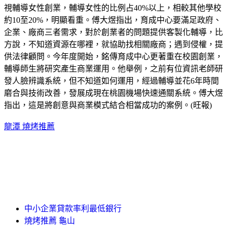
視輔導女性創業，輔導女性的比例占40%以上，相較其他學校
約10至20%，明顯看重。傅大煜指出，育成中心要滿足政府、
企業、廠商三者需求，對於創業者的問題提供客製化輔導，比
方說，不知道資源在哪裡，就協助找相關廠商；遇到侵權，提
供法律顧問。今年度開始，銘傳育成中心更著重在校園創業，
輔導師生將研究產生商業運用。他舉例，之前有位資訊老師研
發人臉辨識系統，但不知道如何運用，經過輔導並花6年時間
磨合與技術改善，發展成現在桃園機場快速通關系統。傅大煜
指出，這是將創意與商業模式結合相當成功的案例。(旺報)
龍潭 燒烤推薦
中小企業貸款率利最低銀行
燒烤推薦 龜山