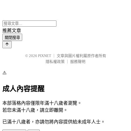
推薦文章
關閉搜尋
© 2026
PIXNET
｜
文章與圖片權利屬原作者所有
隱私權政策
｜
服務聲明
⚠️
成人內容提醒
本部落格內容僅限年滿十八歲者瀏覽。
若您未滿十八歲，請立即離開。
已滿十八歲者，亦請勿將內容提供給未成年人士。