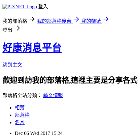
登入
我的部落格
我的部落格後台
我的帳號
登出
好康消息平台
跳到主文
歡迎到訪我的部落格,這裡主要是分享各
部落格全站分類：
藝文情報
相簿
部落格
名片
Dec
06
Wed
2017
15:24