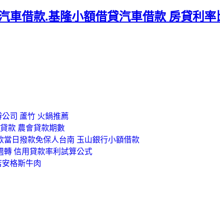
貸汽車借款.基隆小額借貸汽車借款 房貸利率比
辦公司 蘆竹 火鍋推薦
用貸款 農會貸款期數
款當日撥款免保人台南 玉山銀行小額借款
週轉 信用貸款率利試算公式
新店安格斯牛肉