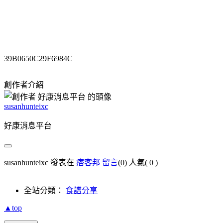
39B0650C29F6984C
創作者介紹
susanhunteixc
好康消息平台
susanhunteixc 發表在
痞客邦
留言
(0)
人氣(
0
)
全站分類：
食譜分享
▲top