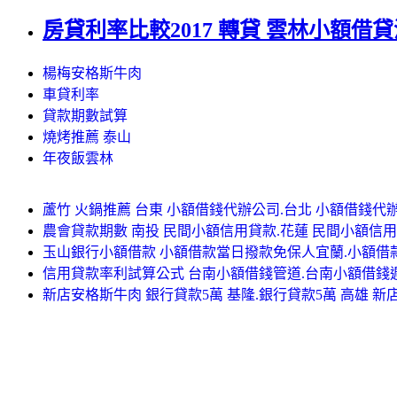
房貸利率比較2017 轉貸 雲林小額借
楊梅安格斯牛肉
車貸利率
貸款期數試算
燒烤推薦 泰山
年夜飯雲林
蘆竹 火鍋推薦 台東 小額借錢代辦公司.台北 小額借錢代
農會貸款期數 南投 民間小額信用貸款.花蓮 民間小額信
玉山銀行小額借款 小額借款當日撥款免保人宜蘭.小額借
信用貸款率利試算公式 台南小額借錢管道.台南小額借錢
新店安格斯牛肉 銀行貸款5萬 基隆.銀行貸款5萬 高雄 