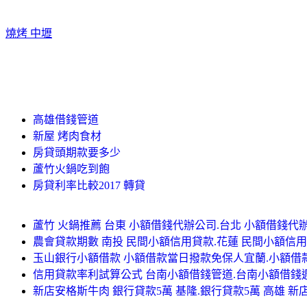
燒烤 中壢
高雄借錢管道
新屋 烤肉食材
房貸頭期款要多少
蘆竹火鍋吃到飽
房貸利率比較2017 轉貸
蘆竹 火鍋推薦 台東 小額借錢代辦公司.台北 小額借錢代
農會貸款期數 南投 民間小額信用貸款.花蓮 民間小額信
玉山銀行小額借款 小額借款當日撥款免保人宜蘭.小額借
信用貸款率利試算公式 台南小額借錢管道.台南小額借錢
新店安格斯牛肉 銀行貸款5萬 基隆.銀行貸款5萬 高雄 