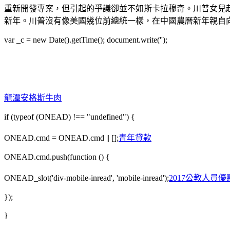
重新開發專案，但引起的爭議卻並不如斯卡拉穆奇。川普女兒赴陸駐
新年。川普沒有像美國幾位前總統一樣，在中國農曆新年親自向
var _c = new Date().getTime(); document.write('');
龍潭安格斯牛肉
if (typeof (ONEAD) !== "undefined") {
ONEAD.cmd = ONEAD.cmd || [];
青年貸款
ONEAD.cmd.push(function () {
ONEAD_slot('div-mobile-inread', 'mobile-inread');
2017公教人員
});
}