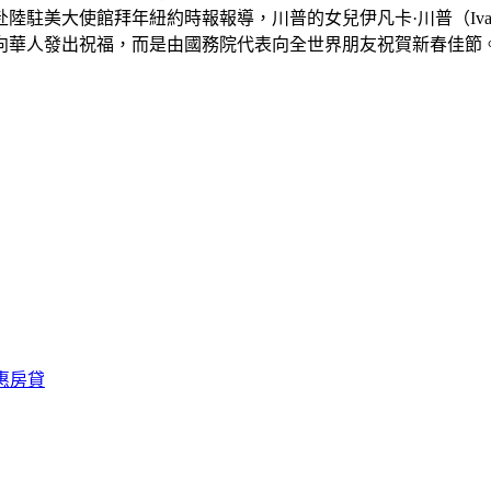
美大使館拜年紐約時報報導，川普的女兒伊凡卡·川普（Ivank
華人發出祝福，而是由國務院代表向全世界朋友祝賀新春佳節。
優惠房貸