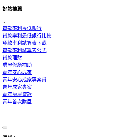
好站推薦
..
貸款率利最低銀行
貸款率利最低銀行比較
貸款率利試算表下載
貸款率利試算表公式
貸款理財
房屋修繕補助
青年安心成家
青年安心成家專案貸
青年成家專案
青年房屋貸款
青年首次購屋