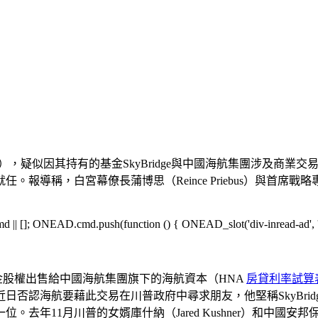
mucci），疑似因其持有的基金SkyBridge與中國海航集團涉
稱，白宮幕僚長蒲博思（Reince Priebus）與首席戰略專家
[]; ONEAD.cmd.push(function () { ONEAD_slot('div-inread-ad', 'in
e基金股權出售給中國海航集團旗下的海航資本（HNA
房貸利率試算
否認海航要藉此交易在川普政府中尋求朋友，他堅稱SkyBri
去年11月川普的女婿庫什納（Jared Kushner）和中國