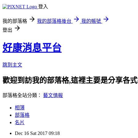
登入
我的部落格
我的部落格後台
我的帳號
登出
好康消息平台
跳到主文
歡迎到訪我的部落格,這裡主要是分享各
部落格全站分類：
藝文情報
相簿
部落格
名片
Dec
16
Sat
2017
09:18