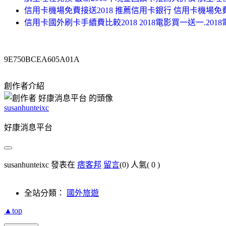
信用卡機場免費接送2018 推薦信用卡銀行 信用卡機場免費
信用卡國外刷卡手續費比較2018 2018電影買一送一.20
9E750BCEA605A01A
創作者介紹
susanhunteixc
好康消息平台
susanhunteixc 發表在
痞客邦
留言
(0)
人氣(
0
)
全站分類：
國外旅遊
▲top