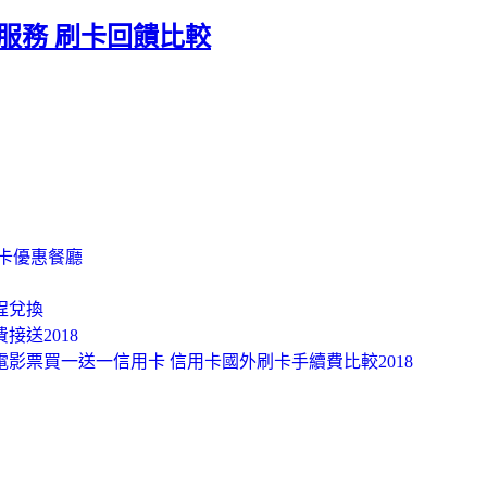
服務 刷卡回饋比較
用卡優惠餐廳
程兌換
接送2018
18電影票買一送一信用卡 信用卡國外刷卡手續費比較2018