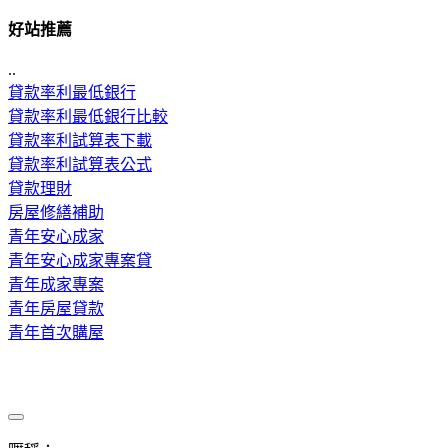
好站推薦
..
貸款率利最低銀行
貸款率利最低銀行比較
貸款率利試算表下載
貸款率利試算表公式
貸款理財
房屋修繕補助
青年安心成家
青年安心成家專案貸
青年成家專案
青年房屋貸款
青年首次購屋