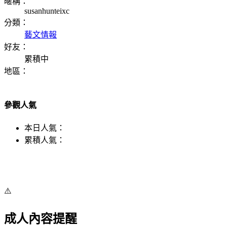
暱稱：
susanhunteixc
分類：
藝文情報
好友：
累積中
地區：
參觀人氣
本日人氣：
累積人氣：
⚠️
成人內容提醒