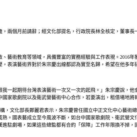
歲，兩個月前請辭；經文化部提名，行政院長林全核定，董事長
、藝術教育等領域，具備豐富的實務經驗與工作表現。2016年獲
歷，表演藝術界對於朱宗慶出線都認為實至名歸，希望在他多年
家跟我一起期待台灣表演藝術一次又一次的起飛。」朱宗慶說，他
中國家歌劇院以及衛武營藝術中心合作，若要演出，租借場地將
術機構，文化部長鄭麗君表示，朱宗慶曾任國立中正文化中心藝術
成熟。國表藝成立至今風波不斷，如台中國家歌劇院、衛武營文
漢進駐劇場，如果這些總監都有合約「保障」工作年限換不掉，