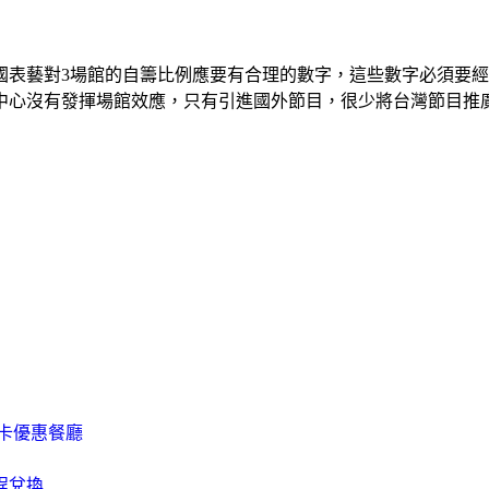
國表藝對3場館的自籌比例應要有合理的數字，這些數字必須要
中心沒有發揮場館效應，只有引進國外節目，很少將台灣節目推
用卡優惠餐廳
程兌換