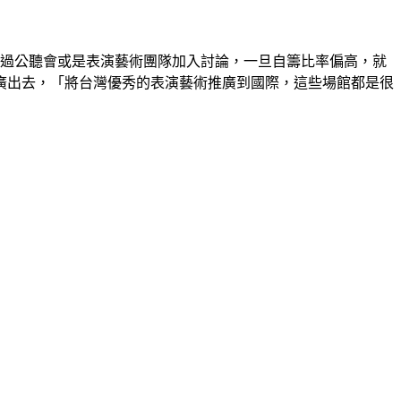
經過公聽會或是表演藝術團隊加入討論，一旦自籌比率偏高，就
廣出去，「將台灣優秀的表演藝術推廣到國際，這些場館都是很