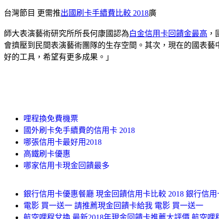
台灣節目 更需推
出國刷卡手續費比較 2018
廣
師大表演藝術研究所所長何康國認為
白金信用卡回饋金最高
，
會擠壓到民間表演藝術團隊的生存空間。其次，現在的國表藝
好的工具，希望有更多成果。」
哩程換免費機票
國外刷卡免手續費的信用卡 2018
哪張信用卡最好用2018
高鐵刷卡優惠
哪家信用卡現金回饋最多
銀行信用卡優惠餐廳 現金回饋信用卡比較 2018 銀行信
電影 買一送一 請推薦現金回饋卡給我 電影 買一送一
航空哩程兌換 最新2018年現金回饋卡推薦大評價 航空哩