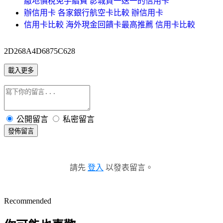
繳地價稅免手續費 影城買一送一的信用卡
辦信用卡 各家銀行航空卡比較 辦信用卡
信用卡比較 海外現金回饋卡最高推薦 信用卡比較
2D268A4D6875C628
載入更多
公開留言
私密留言
發佈留言
請先
登入
以發表留言。
Recommended