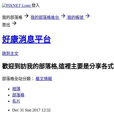
登入
我的部落格
我的部落格後台
我的帳號
登出
好康消息平台
跳到主文
歡迎到訪我的部落格,這裡主要是分享各
部落格全站分類：
藝文情報
相簿
部落格
名片
Dec
31
Sun
2017
12:32