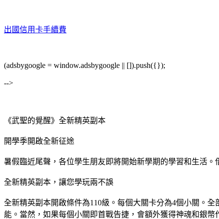
出國信用卡手續費
(adsbygoogle = window.adsbygoogle || []).push({});
-->
《武聖的覺醒》全新精英副本
開學季開啟全新征途
暑假臨近尾聲，各位學生朋友即將開始新學期的學習和生活。借
全新精英副本，讓您學玩兩不誤
全新精英副本開啟條件為110級。每個大關卡分為4個小關。
能。當然，如果每個小關即首戰告捷，會額外獲得神魂和銀幣