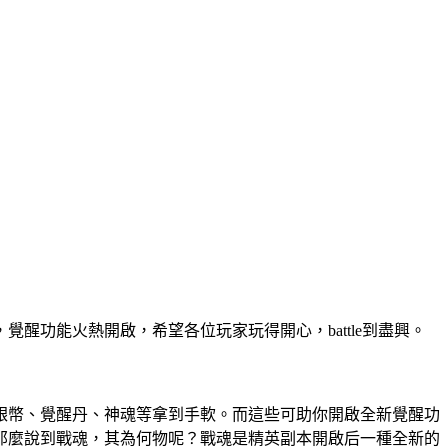
功能火熱開啟，希望各位玩家玩得開心，battle到盡興。
、銀幣、覺醒丹、神魂等拿到手軟。而這些可助你開啟全新覺醒功
那麼說到戰魂，其為何物呢？戰魂是精英副本開啟后一種全新的