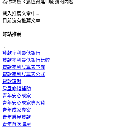
為你精選 3 篇值得延伸閱讀的內容
載入推薦文章中...
目前沒有推薦文章
好站推薦
..
貸款率利最低銀行
貸款率利最低銀行比較
貸款率利試算表下載
貸款率利試算表公式
貸款理財
房屋修繕補助
青年安心成家
青年安心成家專案貸
青年成家專案
青年房屋貸款
青年首次購屋