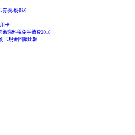
卡有機場接送
信用卡
卡繳燃料稅免手續費2018
 刷卡現金回饋比較