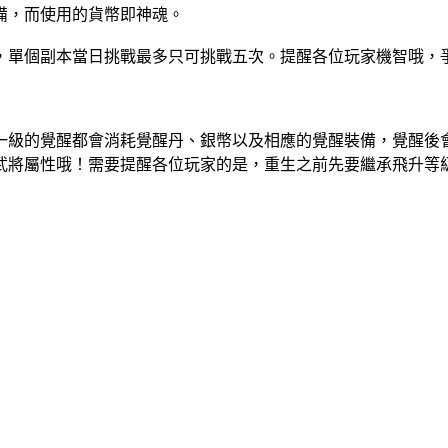
備，而使用的貨幣即神魂。
力，單個副本當日挑戰最多只可挑戰五次。提醒各位玩家機智哦，
每一級的覺醒都會消耗覺醒丹、銀幣以及相應的覺醒裝備，覺醒後
升武將屬性哦！需要提醒各位玩家的是，重生之前先要繼承飛升等