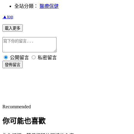
全站分類：
醫療保健
▲top
載入更多
公開留言
私密留言
發佈留言
Recommended
你可能也喜歡