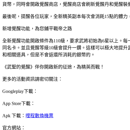
貨幣，同時會開啟覺醒商店，覺醒商店會刷新覺醒丹和覺醒裝
最後呢，提醒各位玩家，全新精英副本每次會消耗15點的體
新增覺醒功能，為您鋪平戰帝之路
全新覺醒功能開啟條件為110級，要求武將初始為6星以上。
同名卡。並且覺醒等級10級會提升一鑽。這樣可以極大地提
和相關道具，但是不會返還所消耗的銀幣的。
《武聖的覺醒》伴你開啟新的征途，為精英而戰！
更多的活動資訊請密切關注：
Googleplay下載：
App Store下載：
Apk 下載：
哩程數換機票
官方網站：