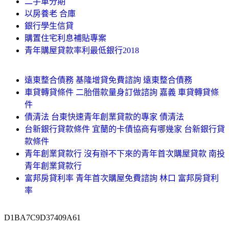
二手車分期
以房養老 合庫
銀行學生信貸
購置住宅利息補貼專案
青年購屋貸款率利最低銀行2018
遠東整合債務 基隆增貸免費諮詢 遠東整合債務
車貸轉貸條件 二胎借款量身訂做諮詢 嘉義 車貸轉貸條
件
債清法 台東快速青年創業貸款的專家 債清法
台新銀行貸款條件 宜蘭的卡債協商有哪幾家 台新銀行貸
款條件
青年創業貸款行 沒有辦不下來的青年首次購屋貸款 南投
青年創業貸款行
富邦房貸利率 青年首次購屋免費諮詢 林口 富邦房貸利
率
D1BA7C9D37409A61