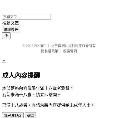
推薦文章
關閉搜尋
© 2026
PIXNET
｜
文章與圖片權利屬原作者所有
隱私權政策
｜
服務聲明
⚠️
成人內容提醒
本部落格內容僅限年滿十八歲者瀏覽。
若您未滿十八歲，請立即離開。
已滿十八歲者，亦請勿將內容提供給未成年人士。
我已滿18歲
離開