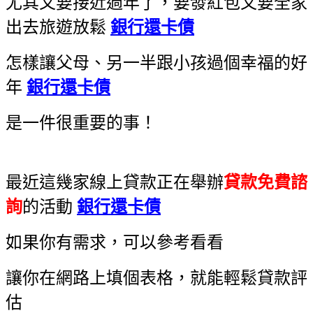
尤其又要接近過年了，要發紅包又要全家
出去旅遊放鬆
銀行還卡債
怎樣讓父母、另一半跟小孩過個幸福的好
年
銀行還卡債
是一件很重要的事！
最近這幾家線上貸款正在舉辦
貸款免費諮
詢
的活動
銀行還卡債
如果你有需求，可以參考看看
讓你在網路上填個表格，就能輕鬆貸款評
估