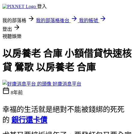
登入
我的部落格
我的部落格後台
我的帳號
登出
視聽娛樂
以房養老 合庫 小額借貸快速核
貸 鶯歌 以房養老 合庫
好康消息平台
8年前
幸福的生活就是絕對不能被錢綁的死死
的
銀行還卡債