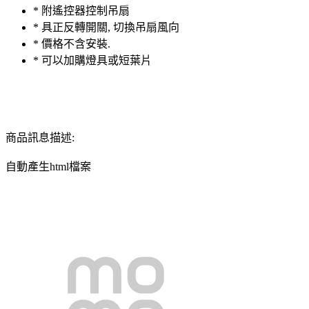
* 附遙控器控制吊扇
* 具正反轉開關, 切換吊扇風向
* 價格不含安裝.
* 可以加購燈具或短葉片
商品訊息描述:
自動產生html檔案