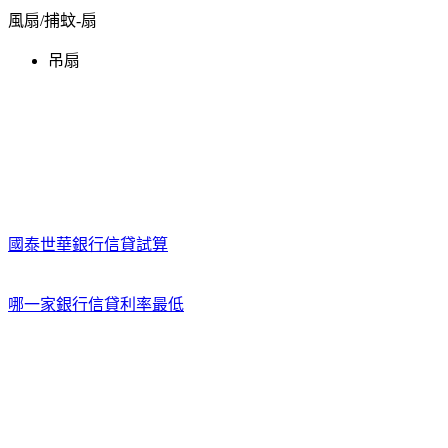
風扇/捕蚊-扇
吊扇
國泰世華銀行信貸試算
哪一家銀行信貸利率最低