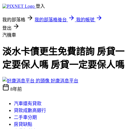
登入
我的部落格
我的部落格後台
我的帳號
登出
汽機車
淡水卡債更生免費諮詢 房貸一
定要保人嗎 房貸一定要保人嗎
好康消息平台
8年前
汽車還有貸款
貸款成數高銀行
二手車分期
房貸缺點